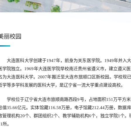
美丽校园
大连医科大学创建于1947年，前身为关东医学院。1949年并入
医学院独立。1969年大连医学院举校南迁贵州省遵义市，建立遵义医学
名为大连医科大学。2007年搬迁至大连市旅顺口区新校园。学校现
哲学等多学科发展的医科大学，是辽宁省一流大学重点建设高校。
学校位于辽宁省大连市旅顺南路西段9号，占地面积151万平方米，
总值35.66亿元。实体馆藏116.58万册，电子馆藏212.44万册，
政管理机构20个、群团组织2个、教学辅助机构6个，独立学院1个。
11所。