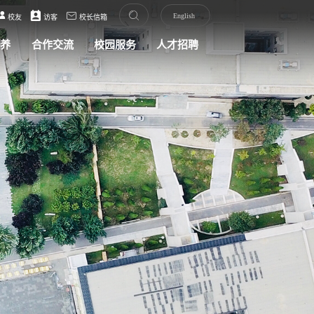
English
校友
访客
校长信箱
培养
合作交流
校园服务
人才招聘