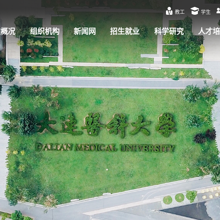
教工
学生
校概况
组织机构
新闻网
招生就业
科学研究
人才