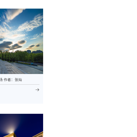
场 作者：张灿