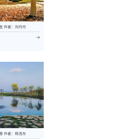
医 作者：刘丹丹
蓉 作者：杨浩东