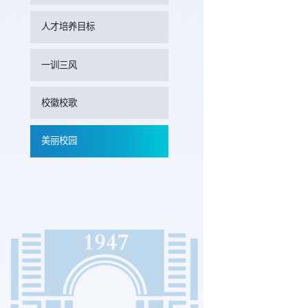
人才培养目标
一训三风
校徽校歌
美丽校园