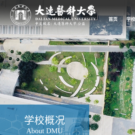
首页
学
学校概况
About DMU