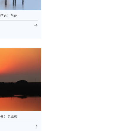
 作者：丛丽
作者：李亚强