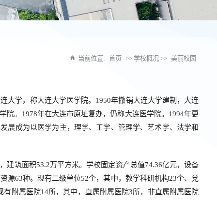
当前位置:
首页
>> 学校概况 >>
美丽校园
大连大学，称大连大学医学院。1950年撤销大连大学建制，大连
院。1978年在大连市原址复办，仍称大连医学院。1994年更
已发展成为以医学为主，理学、工学、管理学、艺术学、法学和
建筑面积53.2万平方米。学校固定资产总值74.36亿元，设备
数据库资源63种。现有二级单位52个，其中，教学科研机构23个、党
现有附属医院14所，其中，直属附属医院3所，非直属附属医院