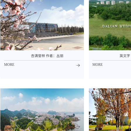
杏满誉林 作者：丛丽
英文字
MORE
MORE