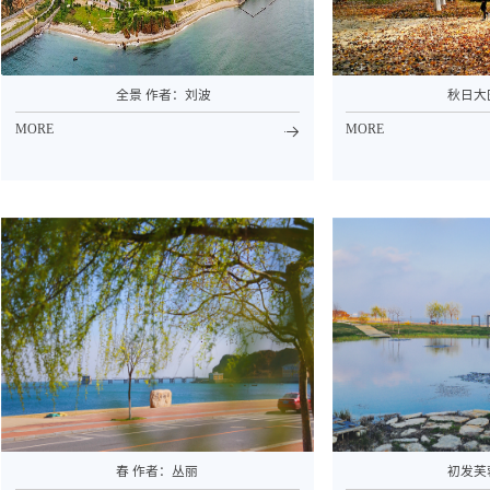
全景 作者：刘波
秋日大
MORE
MORE
春 作者：丛丽
初发芙