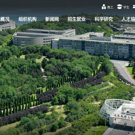
教工
学生
校概况
组织机构
新闻网
招生就业
科学研究
人才