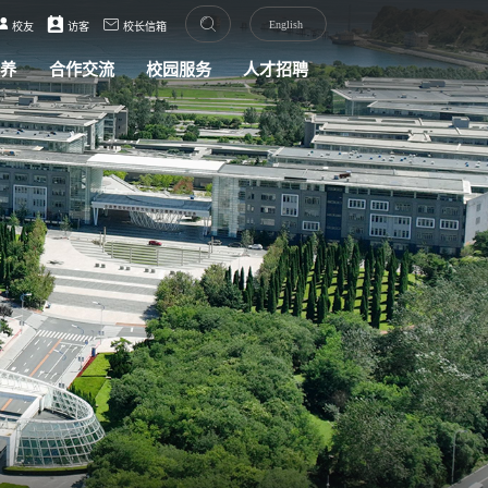
English
校友
访客
校长信箱
培养
合作交流
校园服务
人才招聘