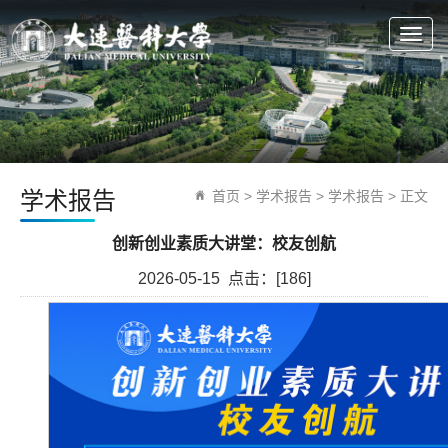
Togg
navig
学术报告
首页
> 学术报告 >
学术报告
> 正文
创新创业素质大讲堂：校友创航
2026-05-15 点击：[
186
]